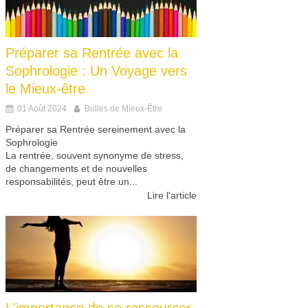
Préparer sa Rentrée avec la
Sophrologie : Un Voyage vers
le Mieux-être
01 Août 2024
Bulles de Mieux-Être
Préparer sa Rentrée sereinement avec la
Sophrologie
La rentrée, souvent synonyme de stress,
de changements et de nouvelles
responsabilités, peut être un...
Lire l'article