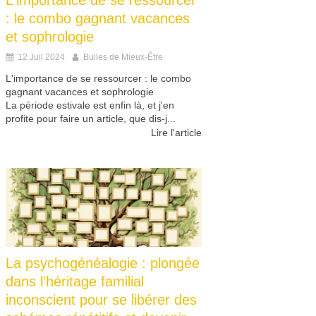
L'importance de se ressourcer
: le combo gagnant vacances
et sophrologie
12 Juil 2024
Bulles de Mieux-Être
L'importance de se ressourcer : le combo
gagnant vacances et sophrologie
La période estivale est enfin là, et j'en
profite pour faire un article, que dis-j...
Lire l'article
La psychogénéalogie : plongée
dans l'héritage familial
inconscient pour se libérer des