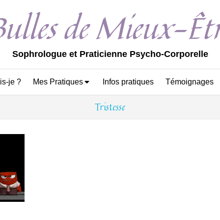
Bulles de Mieux-Êtr
Sophrologue et Praticienne Psycho-Corporelle
is-je ?
Mes Pratiques
Infos pratiques
Témoignages
Tristesse