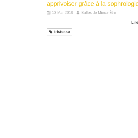
apprivoiser grâce à la sophrologi
13 Mar 2019
Bulles de Mieux-Être
Lire
tristesse