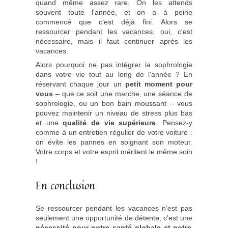
quand même assez rare. On les attends
souvent toute l'année, et on a à peine
commencé que c'est déjà fini. Alors se
ressourcer pendant les vacances, oui, c'est
nécessaire, mais il faut continuer après les
vacances.
Alors pourquoi ne pas intégrer la sophrologie
dans votre vie tout au long de l'année ? En
réservant chaque jour un
petit moment pour
vous
– que ce soit une marche, une séance de
sophrologie, ou un bon bain moussant – vous
pouvez maintenir un niveau de stress plus bas
et une
qualité de vie supérieure
. Pensez-y
comme à un entretien régulier de votre voiture :
on évite les pannes en soignant son moteur.
Votre corps et votre esprit méritent le même soin
!
En conclusion
Se ressourcer pendant les vacances n'est pas
seulement une opportunité de détente, c'est une
nécessité pour notre santé globale et notre