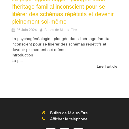
l'héritage familial inconscient pour se
libérer des schémas répétitifs et devenir
pleinement soi-même
26 Juin 2024
Bulles de Mieux-Être
La psychogénéalogie : plongée dans l'héritage familial
inconscient pour se libérer des schémas répétitifs et
devenir pleinement soi-même
Introduction
La p...
Lire l'article
Bulles de Mieux-Être
Afficher le téléphone