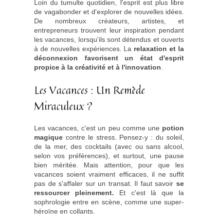
Loin du tumulte quotidien, l'esprit est plus libre
de vagabonder et d'explorer de nouvelles idées.
De nombreux créateurs, artistes, et
entrepreneurs trouvent leur inspiration pendant
les vacances, lorsqu'ils sont détendus et ouverts
à de nouvelles expériences. La
relaxation et la
déconnexion favorisent un état d'esprit
propice à la créativité et à l'innovation
.
Les Vacances : Un Remède
Miraculeux ?
Les vacances, c'est un peu comme une
potion
magique
contre le stress. Pensez-y : du soleil,
de la mer, des cocktails (avec ou sans alcool,
selon vos préférences), et surtout, une pause
bien méritée. Mais attention, pour que les
vacances soient vraiment efficaces, il ne suffit
pas de s'affaler sur un transat. Il faut savoir
se
ressourcer pleinement.
Et c'est là que la
sophrologie entre en scène, comme une super-
héroïne en collants.