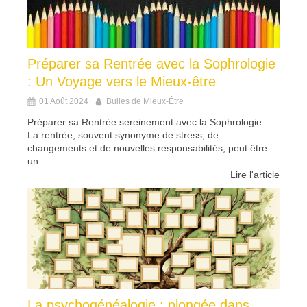
Préparer sa Rentrée avec la Sophrologie
: Un Voyage vers le Mieux-être
01 Août 2024
Bulles de Mieux-Être
Préparer sa Rentrée sereinement avec la Sophrologie
La rentrée, souvent synonyme de stress, de
changements et de nouvelles responsabilités, peut être
un...
Lire l'article
La psychogénéalogie : plongée dans