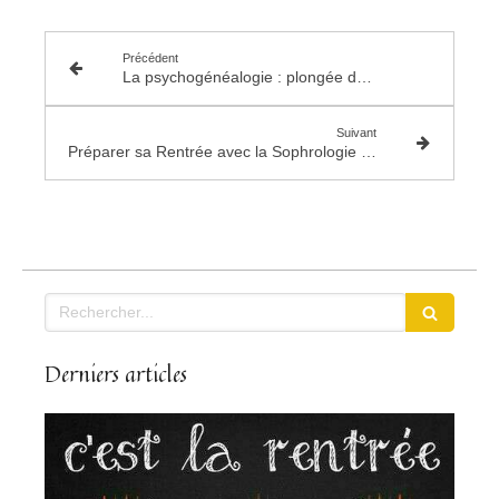
Précédent
La psychogénéalogie : plongée dans l'héritage familial inconscient pour se libérer des schémas répétitifs et devenir pleinement soi-même
Suivant
Préparer sa Rentrée avec la Sophrologie : Un Voyage vers le Mieux-être
Rechercher
Derniers articles