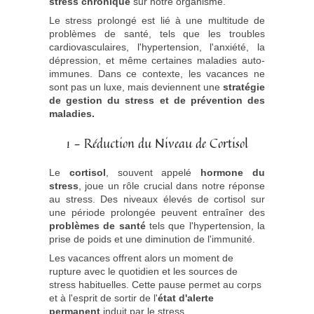
stress chronique
sur notre organisme.
Le stress prolongé est lié à une multitude de
problèmes de santé, tels que les troubles
cardiovasculaires, l'hypertension, l'anxiété, la
dépression, et même certaines maladies auto-
immunes. Dans ce contexte, les vacances ne
sont pas un luxe, mais deviennent une
stratégie
de gestion du stress et de prévention des
maladies.
1 - Réduction du Niveau de Cortisol
Le
cortisol
, souvent appelé
hormone du
stress
, joue un rôle crucial dans notre réponse
au stress. Des niveaux élevés de cortisol sur
une période prolongée peuvent entraîner des
problèmes de santé
tels que l'hypertension, la
prise de poids et une diminution de l'immunité.
Les vacances offrent alors un moment de
rupture avec le quotidien et les sources de
stress habituelles. Cette pause permet au corps
et à l'esprit de sortir de l'
état d'alerte
permanent
induit par le stress.