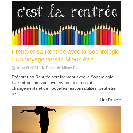
Préparer sa Rentrée avec la Sophrologie
: Un Voyage vers le Mieux-être
01 Août 2024
Bulles de Mieux-Être
Préparer sa Rentrée sereinement avec la Sophrologie
La rentrée, souvent synonyme de stress, de
changements et de nouvelles responsabilités, peut être
un...
Lire l'article