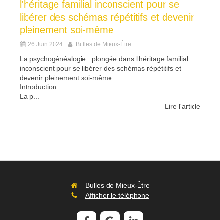
l'héritage familial inconscient pour se
libérer des schémas répétitifs et devenir
pleinement soi-même
26 Juin 2024
Bulles de Mieux-Être
La psychogénéalogie : plongée dans l'héritage familial
inconscient pour se libérer des schémas répétitifs et
devenir pleinement soi-même
Introduction
La p...
Lire l'article
Bulles de Mieux-Être
Afficher le téléphone