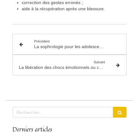
correction des gestes erronés ;
aide à la récupération après une blessure.
Précédent
La sophrologie pour les adolescents à Troyes
Suivant
La libération des chocs émotionnels ou comment se libérer de ses traumas
Rechercher
Derniers articles