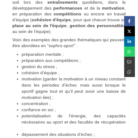
soit lors des
entraînements
quotidiens, dans le
développement des
performances
et de la
motivation
,
en préparation des
compétitions
ou encore en travail
d'équipe (
cohésion d'équipe
, pour que chacun trouve sa
place au sein de l'équipe
,
gestion des personnalités
au sein de l'équipe).
Voici des exemples des grandes thématiques qui peuvent
être abordées en "sophro-sport" :
préparation mentale ;
préparation aux compétitions ;
gestion du stress ;
cohésion d'équipe ;
motivation (garder la motivation à un niveau constant
dans les périodes d'échec mais aussi lorsque le
sportif gagne tout et qu'il peut avoir une baisse de
motivation liée) ;
concentration ;
confiance en soi ;
potentialisation de l'énergie, des capacités
nécéssaires au sport et des facultés de récupération
;
dépassement des situations d'échec ;