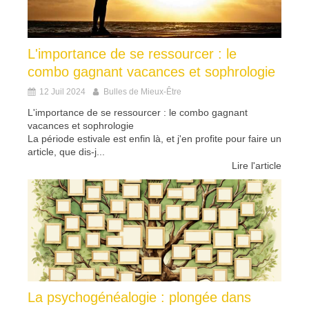
L'importance de se ressourcer : le
combo gagnant vacances et sophrologie
12 Juil 2024
Bulles de Mieux-Être
L'importance de se ressourcer : le combo gagnant
vacances et sophrologie
La période estivale est enfin là, et j'en profite pour faire un
article, que dis-j...
Lire l'article
La psychogénéalogie : plongée dans